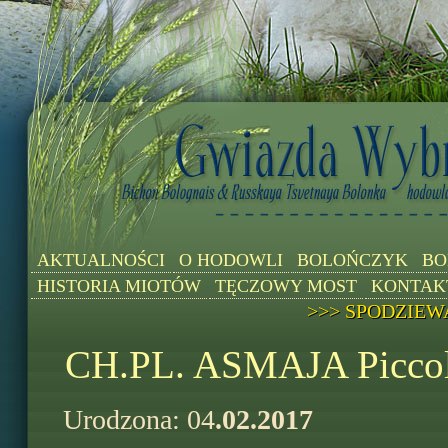
AKTUALNOŚCI
O HODOWLI
BOLOŃCZYK
BO
HISTORIA MIOTÓW
TĘCZOWY MOST
KONTAK
>>> SPODZIEW
CH.PL. ASMAJA Piccol
Urodzona: 04
.02.2017