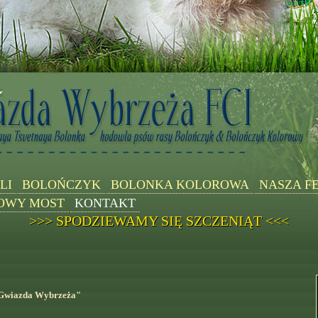
LI
BOLOŃCZYK
BOLONKA KOLOROWA
NASZA F
OWY MOST
KONTAKT
>>> SPODZIEWAMY SIĘ SZCZENIĄT <<<
Gwiazda Wybrzeża"