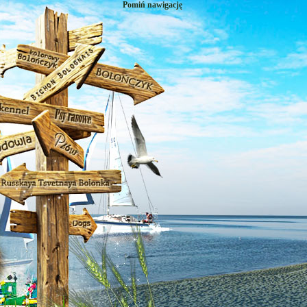
Pomiń nawigację