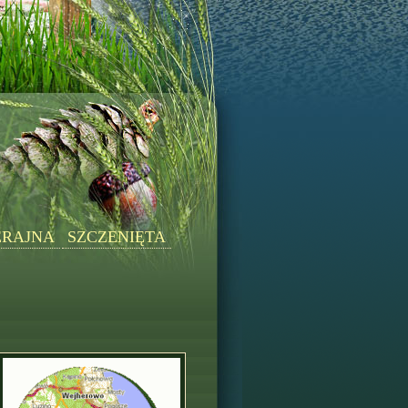
ERAJNA
SZCZENIĘTA