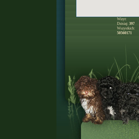
Wizyt:
Dzisiaj:
397
Wszystkich:
50560171