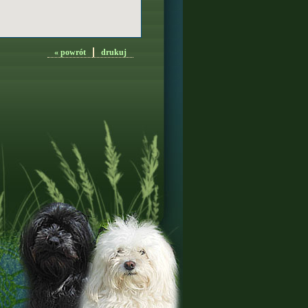
« powrót
drukuj